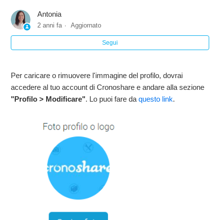
Antonia
Modificare la localizzazione (città, codice postale e area di
2 anni fa
Aggiornato
lavoro)
Segui
Modificare la mia immagine del profilo o logo
Per caricare o rimuovere l'immagine del profilo, dovrai
Modificare Abilità - Servizi
accedere al tuo account di Cronoshare e andare alla sezione
"Profilo > Modificare"
. Lo puoi fare da
questo link
.
Modificare informazione di base (nome, descrizione, ecc.)
Quali sono i Timbri di Fiducia per professionisti?
Vantaggi nell'avere un profilo completo su Cronoshare
Vedi altro