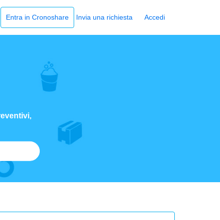
Entra in Cronoshare
Invia una richiesta
Accedi
a
eventivi,