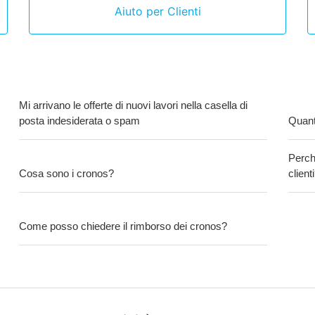
Aiuto per Clienti
Mi arrivano le offerte di nuovi lavori nella casella di
posta indesiderata o spam
Quant
Perchè
Cosa sono i cronos?
client
Come posso chiedere il rimborso dei cronos?