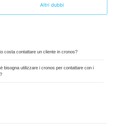
Altri dubbi
o costa contattare un cliente in cronos?
 bisogna utilizzare i cronos per contattare con i
i?