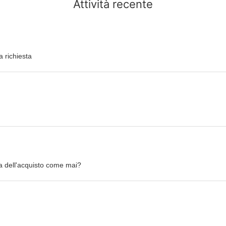
Attività recente
a richiesta
ma dell'acquisto come mai?